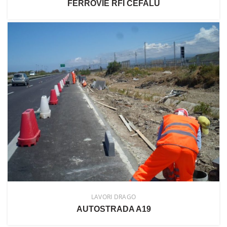
FERROVIE RFI CEFALÙ
LAVORI DRAGO
AUTOSTRADA A19