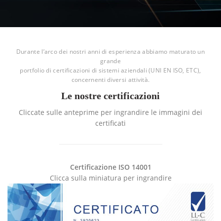
Durante l’arco dei nostri anni di esperienza abbiamo maturato un
grande
portfolio di certificazioni di sistemi aziendali (UNI EN ISO, ETC),
concernenti diversi attività.
Le nostre certificazioni
Cliccate sulle anteprime per ingrandire le immagini dei
certificati
Certificazione ISO 14001
Clicca sulla miniatura per ingrandire