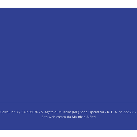
Cairoli n° 36, CAP 98076 - S. Agata di Militello (ME) Sede Operativa - R. E. A. n° 222666 -
Sito web creato da
Maurizio Alfieri