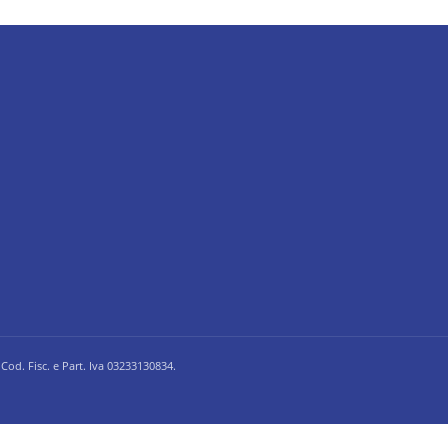
 Cod. Fisc. e Part. Iva 03233130834.