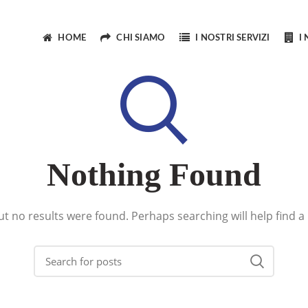
HOME
CHI SIAMO
I NOSTRI SERVIZI
I
Nothing Found
ut no results were found. Perhaps searching will help find a 